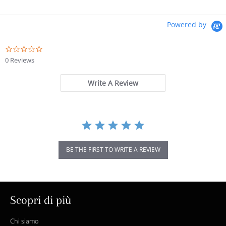
Powered by
0.0
star
0 Reviews
rating
Write A Review
BE THE FIRST TO WRITE A REVIEW
Scopri di più
Chi siamo