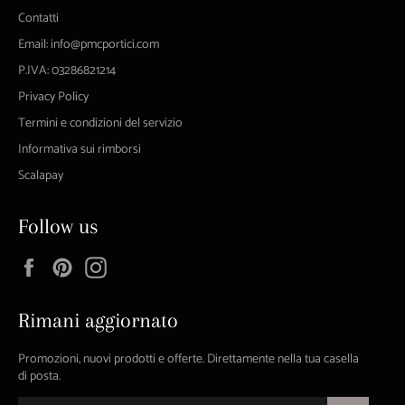
Contatti
Email: info@pmcportici.com
P.IVA: 03286821214
Privacy Policy
Termini e condizioni del servizio
Informativa sui rimborsi
Scalapay
Follow us
Facebook
Pinterest
Instagram
Rimani aggiornato
Promozioni, nuovi prodotti e offerte. Direttamente nella tua casella
di posta.