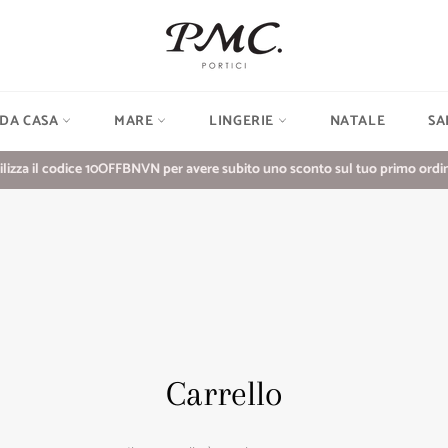
 DA CASA
MARE
LINGERIE
NATALE
SA
ilizza il codice 10OFFBNVN per avere subito uno sconto sul tuo primo ordin
Carrello