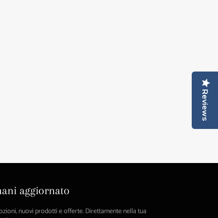
Reviews
ani aggiornato
ioni, nuovi prodotti e offerte. Direttamente nella tua