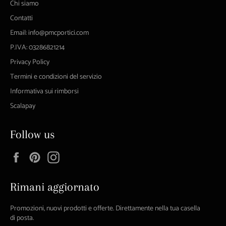
Chi siamo
Contatti
Email: info@pmcportici.com
P.IVA: 03286821214
Privacy Policy
Termini e condizioni del servizio
Informativa sui rimborsi
Scalapay
Follow us
Facebook
Pinterest
Instagram
Rimani aggiornato
Promozioni, nuovi prodotti e offerte. Direttamente nella tua casella
di posta.