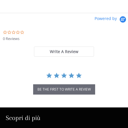
Powered by
0.0
star
0 Reviews
rating
Write A Review
BE THE FIRST TO WRITE A REVIEW
Scopri di più