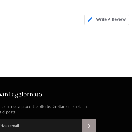
Write A Review
ani aggiornato
ioni, nuovi prodotti e offerte. Direttamente nella tua
a di posta.
ISCRIVITI