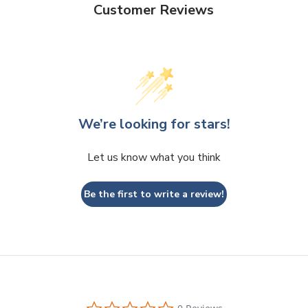
Customer Reviews
We’re looking for stars!
Let us know what you think
Be the first to write a review!
0.0