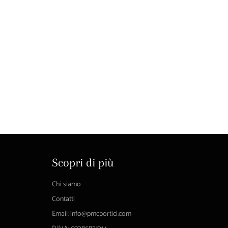
Scopri di più
Chi siamo
Contatti
Email: info@pmcportici.com