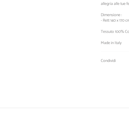
allegria alle tue
Dimensione :
- Rett 140 x 170 
Tessuto 100% C
Made in Italy
Condividi