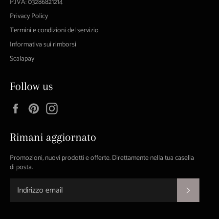
P.IVA: 03286821214
Privacy Policy
Termini e condizioni del servizio
Informativa sui rimborsi
Scalapay
Follow us
Facebook
Pinterest
Instagram
Rimani aggiornato
Promozioni, nuovi prodotti e offerte. Direttamente nella tua casella
di posta.
ISCRIVI