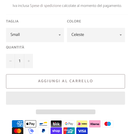
Iva inclusa
Spese di spedizione
calcolate al momento del pagamento.
TAGLIA
COLORE
QUANTITÀ
−
+
AGGIUNGI AL CARRELLO
Metodi
di