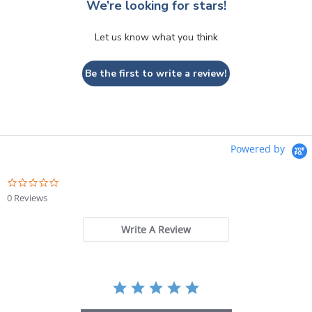
We’re looking for stars!
Let us know what you think
Be the first to write a review!
Powered by
0.0
star
0 Reviews
rating
Write A Review