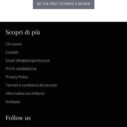
BE THE FIRST TO WRITE A REVIEW
Scopri di più
Chi siamo
Contatti
Email: info@pmcportici.com
P.IVA: 03286821214
Privacy Policy
Termini e condizioni del servizio
Informativa sui rimborsi
Scalapay
Follow us