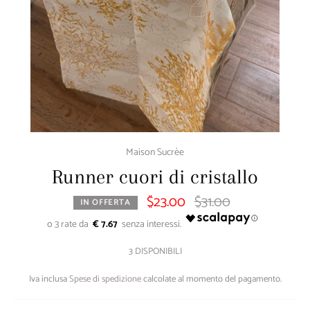
Maison Sucrèe
Runner cuori di cristallo
$23.00
$31.00
Prezzo
IN OFFERTA
di
listino
€ 7.67
3 DISPONIBILI
Iva inclusa
Spese di spedizione
calcolate al momento del pagamento.