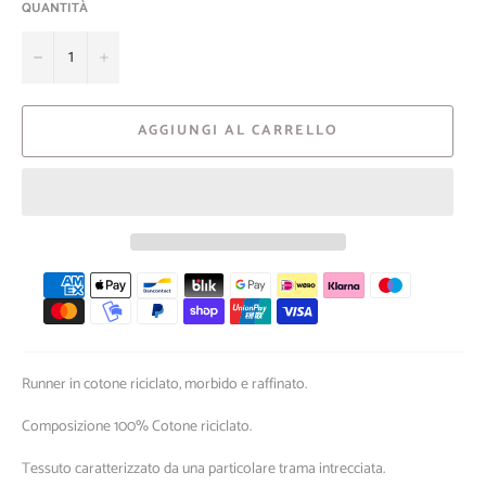
QUANTITÀ
−
+
AGGIUNGI AL CARRELLO
Metodi
di
pagamento
Runner in cotone riciclato, morbido e raffinato.
Composizione 100% Cotone riciclato.
Tessuto caratterizzato da una particolare trama intrecciata.