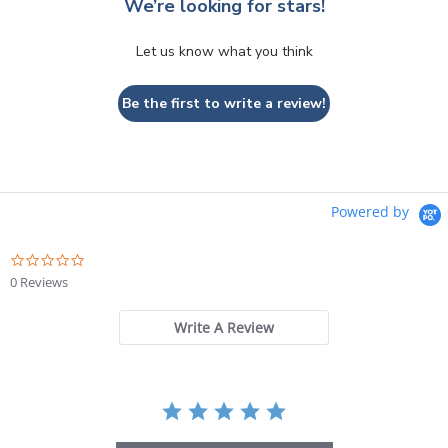
We’re looking for stars!
Let us know what you think
Be the first to write a review!
Powered by
0.0
star
0 Reviews
rating
Write A Review