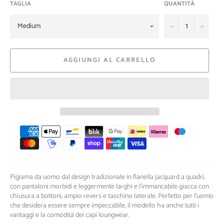
TAGLIA
QUANTITÀ
−
+
AGGIUNGI AL CARRELLO
Metodi
di
pagamento
Pigiama da uomo dal design tradizionale in flanella jacquard a quadri,
con pantaloni morbidi e leggermente larghi e l’immancabile giacca con
chiusura a bottoni, ampio revers e taschino laterale. Perfetto per l’uomo
che desidera essere sempre impeccabile, il modello ha anche tutti i
vantaggi e la comodità dei capi loungwear.