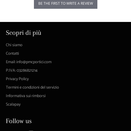
BE THE FIRST TO WRITE A REVIEW
Scopri di più
Chi siamo
Contatti
Email: info@pmcportici.com
P.IVA: 03286821214
Privacy Policy
Termini e condizioni del servizio
Informativa sui rimborsi
Scalapay
Follow us