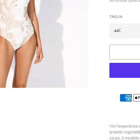
Iva inclusa
Spese d
TAGLIA
Vivi l'esperienza
bretelle regolabi
corpo. Il modello