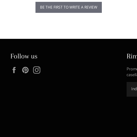
BE THE FIRST TO WRITE A REVIEW
Follow us
Rim
Facebook
Pinterest
Instagram
Promoz
casell