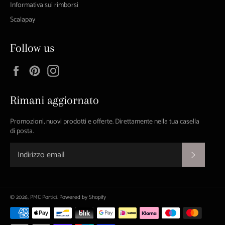
Informativa sui rimborsi
Scalapay
Follow us
Facebook
Pinterest
Instagram
Rimani aggiornato
Promozioni, nuovi prodotti e offerte. Direttamente nella tua casella
di posta.
ISCRIVI
© 2026,
PMC Portici
. Powered by Shopify
Metodi
di